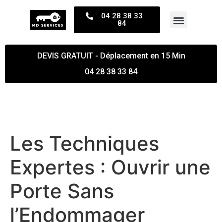
04 28 38 33
84
DEVIS GRATUIT - Déplacement en 15 Min
04 28 38 33 84
Les Techniques
Expertes : Ouvrir une
Porte Sans
l’Endommager